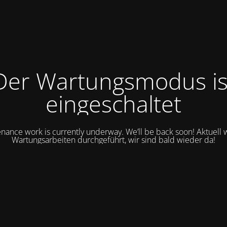
Der Wartungsmodus is
eingeschaltet
nance work is currently underway. We’ll be back soon! Aktuell
Wartungsarbeiten durchgeführt, wir sind bald wieder da!